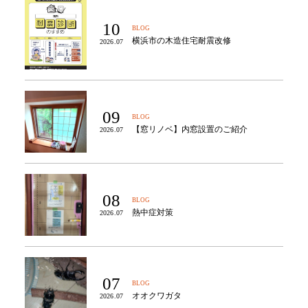
10
BLOG
横浜市の木造住宅耐震改修
2026.07
09
BLOG
【窓リノベ】内窓設置のご紹介
2026.07
08
BLOG
熱中症対策
2026.07
07
BLOG
オオクワガタ
2026.07