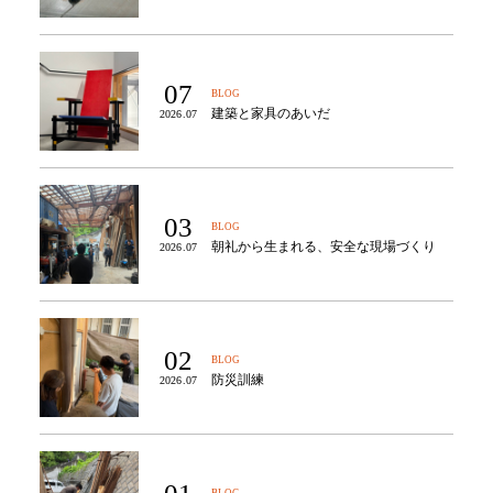
07
BLOG
建築と家具のあいだ
2026.07
03
BLOG
朝礼から生まれる、安全な現場づくり
2026.07
02
BLOG
防災訓練
2026.07
BLOG