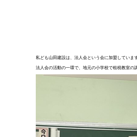
私ども山田建設は、法人会という会に加盟していま
法人会の活動の一環で、地元の小学校で租税教室の