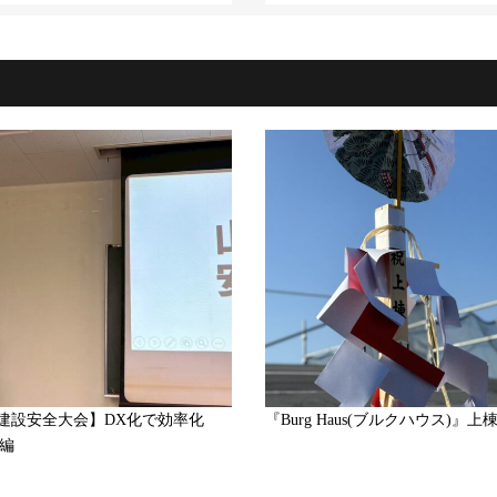
建設安全大会】DX化で効率化
『Burg Haus(ブルクハウス)』上
後編