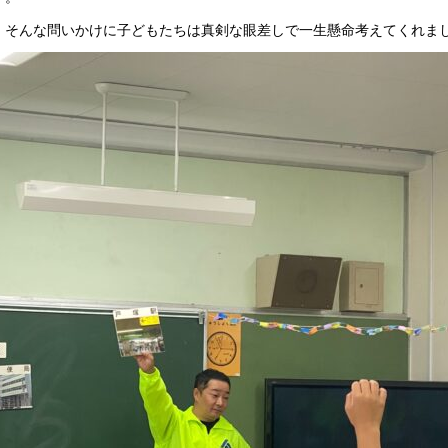
、そんな問いかけに子どもたちは真剣な眼差しで一生懸命考えてくれま