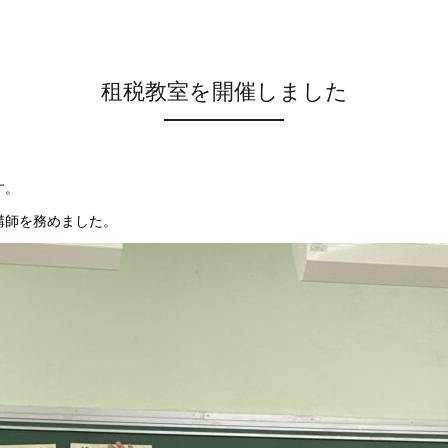
租税教室を開催しました
す。
講師を務めました。