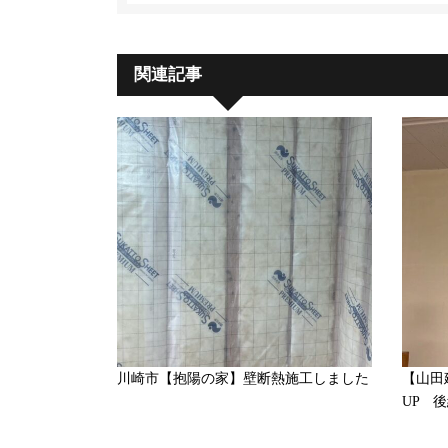
関連記事
川崎市【抱陽の家】壁断熱施工しました
【山田
UP 