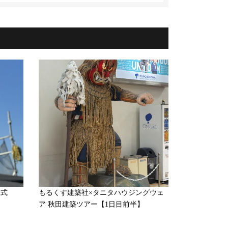
棟式
もるくす建築社×タニタハウジングウェ
ア 秋田建築ツアー【1日目前半】