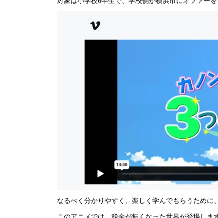
対象は小学校6年生で、学校側が横浜市にオファー
なるべく分かりやすく、楽しく学んでもらうために
このアニメでは、税金が無くなった世界が登場しま