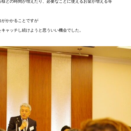
客様との時間が増えたり、必要なことに使えるお金が増える等
力がかかることですが
をキャッチし続けようと思ういい機会でした。