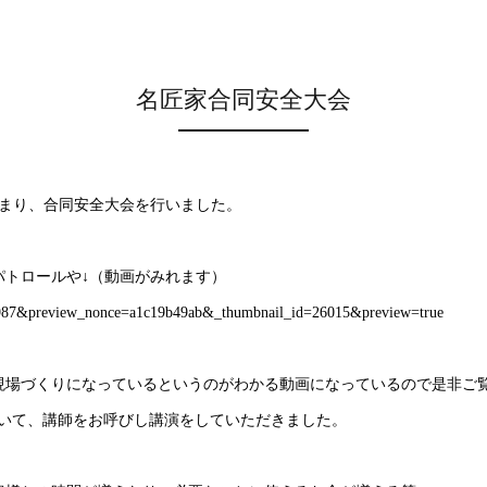
名匠家合同安全大会
集まり、合同安全大会を行いました。
パトロールや↓（動画がみれます）
25987&preview_nonce=a1c19b49ab&_thumbnail_id=26015&preview=true
現場づくりになっているというのがわかる動画になっているので是非ご覧
ついて、講師をお呼びし講演をしていただきました。