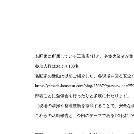
名匠家に所属している工務店4社と、各協力業者が
参加人数はおよそ100名！
名匠家の活動は以前ご紹介した、各現場を回る安全
https://yamada-kensetsu.com/blog/25987/?preview_id=
部署ごとに勉強会を行ったりと多岐にわたります。
（現場の清掃や整理整頓を徹底することで、安全な
これらの活動報告と、今回のテーマであるDX化に