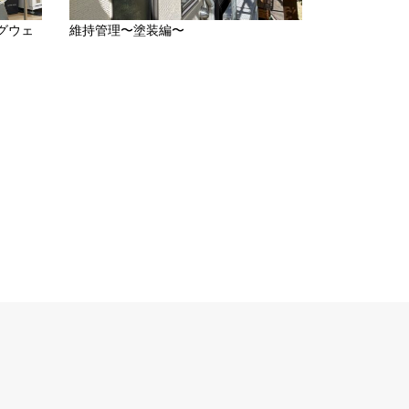
グウェ
維持管理〜塗装編〜