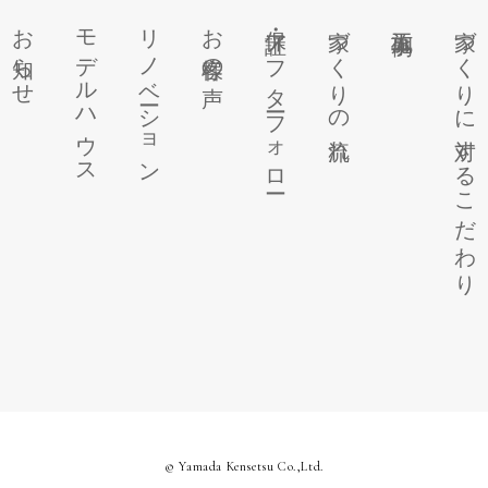
お知らせ
モデルハウス
リノベーション
お客様の声
保証・アフターフォロー
家づくりの流れ
施工事例
家づくりに対するこだわり
© Yamada Kensetsu Co.,Ltd.