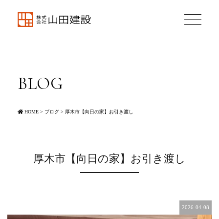
BLOG
HOME
>
ブログ
>
厚木市【向日の家】お引き渡し
厚木市【向日の家】お引き渡し
2026-04-08