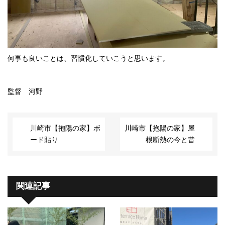
何事も良いことは、習慣化していこうと思います。
監督 河野
川崎市【抱陽の家】ボ
川崎市【抱陽の家】屋
ード貼り
根断熱の今と昔
関連記事