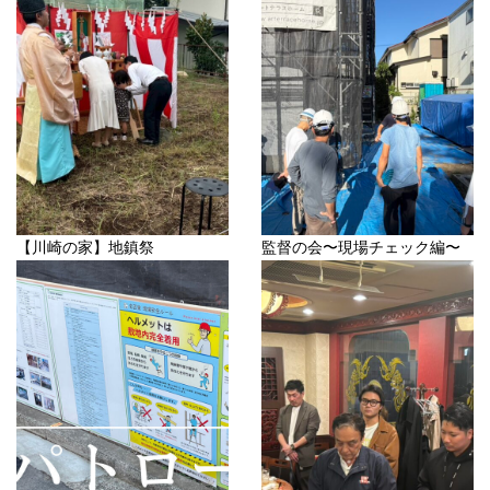
【川崎の家】地鎮祭
監督の会〜現場チェック編〜