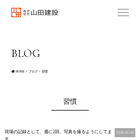
BLOG
HOME
>
ブログ
>
習慣
習慣
現場の記録として、週に2回、写真を撮るようにしてま
2026-01-16
す。