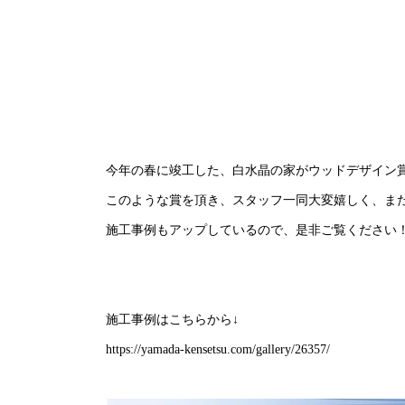
今年の春に竣工した、白水晶の家がウッドデザイン
このような賞を頂き、スタッフ一同大変嬉しく、ま
施工事例もアップしているので、是非ご覧ください
施工事例はこちらから↓
https://yamada-kensetsu.com/gallery/26357/