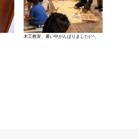
木工教室、暑い中がんばりました(^^;