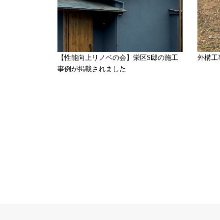
【性能向上リノベの会】栄区S邸の施工
外構工
事例が掲載されました