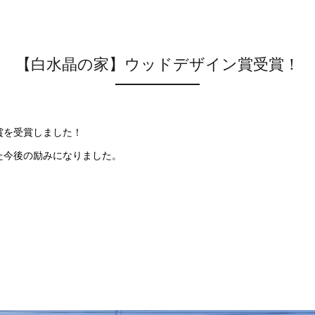
【白水晶の家】ウッドデザイン賞受賞！
賞を受賞しました！
た今後の励みになりました。
！