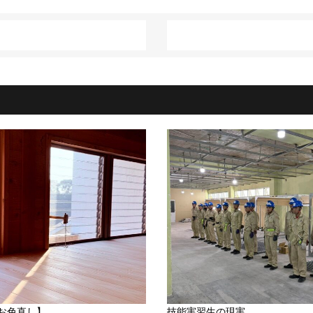
お色直し】
技能実習生の現実