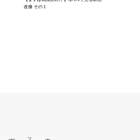
改修 その１
会社概要