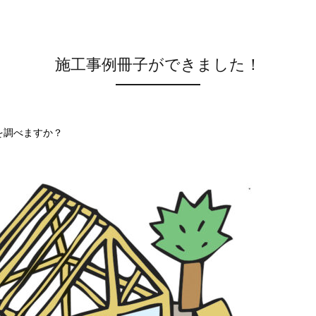
施工事例冊子ができました！
を調べますか？