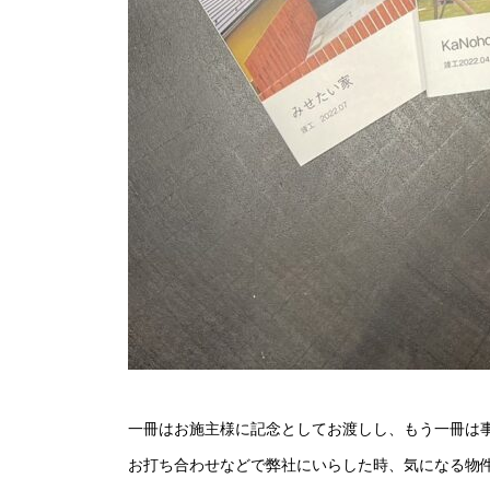
一冊はお施主様に記念としてお渡しし、もう一冊は
お打ち合わせなどで弊社にいらした時、気になる物