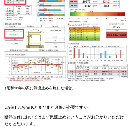
↑昭和56年の家に気流止めを施した場合。
UA値1.71W/㎡Kとまだまだ改修が必要ですが、
断熱改修においてはまず気流止めということがお分かりいただけ
たかと思います。