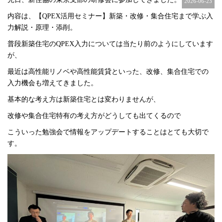
2026-06-23
内容は、【QPEX活用セミナー】新築・改修・集合住宅まで学ぶ入
力解説・原理・添削。
普段新築住宅のQPEX入力については当たり前のようにしています
が、
最近は高性能リノベや高性能賃貸といった、改修、集合住宅での
入力機会も増えてきました。
基本的な考え方は新築住宅とは変わりませんが、
改修や集合住宅特有の考え方がどうしても出てくるので
こういった勉強会で情報をアップデートすることはとても大切で
す。