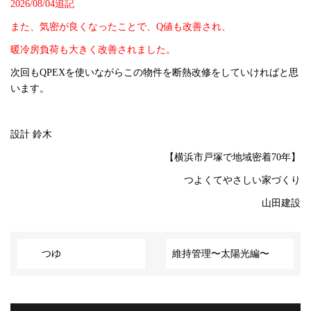
2026/08/04追記
また、気密が良くなったことで、Q値も改善され、
暖冷房負荷も大きく改善されました。
次回もQPEXを使いながらこの物件を断熱改修をしていければと思
います。
設計 鈴木
【横浜市戸塚で地域密着70年】
つよくてやさしい家づくり
山田建設
つゆ
維持管理〜太陽光編〜