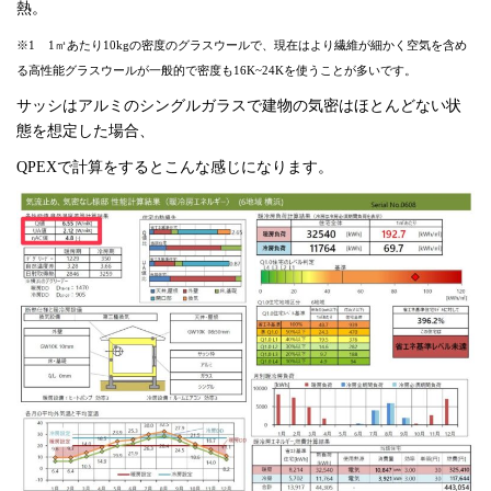
熱。
※1 1㎥あたり10kgの密度のグラスウールで、現在はより繊維が細かく空気を含め
る高性能グラスウールが一般的で密度も16K~24Kを使うことが多いです。
サッシはアルミのシングルガラスで建物の気密はほとんどない状
態を想定した場合、
QPEXで計算をするとこんな感じになります。