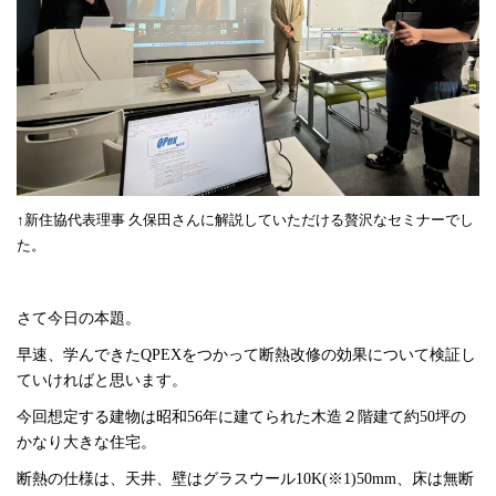
↑新住協代表理事 久保田さんに解説していただける贅沢なセミナーでし
た。
さて今日の本題。
早速、学んできたQPEXをつかって断熱改修の効果について検証し
ていければと思います。
今回想定する建物は昭和56年に建てられた木造２階建て約50坪の
かなり大きな住宅。
断熱の仕様は、天井、壁はグラスウール10K(※1)50mm、床は無断