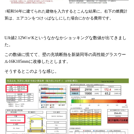
↑昭和56年に建てられた建物を入力するとこんな結果に。右下の燃費計
算は、エアコンをつけっぱなしにした場合にかかる費用です。
UA値2.12W/㎡Kというなかなかショッキングな数値が出てきまし
た。
この数値に慌てて、壁の充填断熱を新築同等の高性能グラスウー
ル16K105mmに改修したとします。
そうするとこのような感じ。