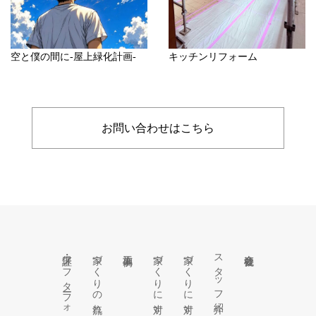
空と僕の間に-屋上緑化計画-
キッチンリフォーム
お問い合わせはこちら
保証・アフターフォロー
家づくりの流れ
施工事例
家づくりに対するこだわり
家づくりに対する想い
スタッフ紹介
会社概要