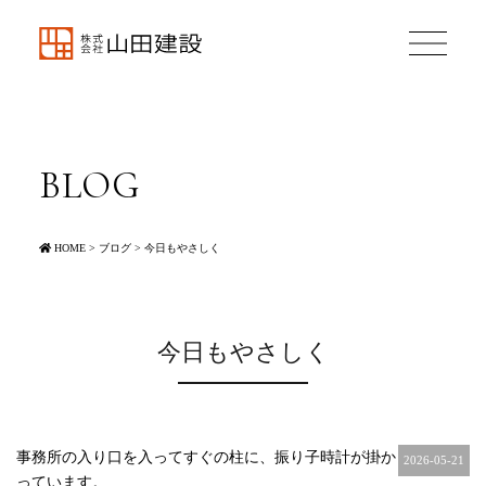
BLOG
HOME
>
ブログ
>
今日もやさしく
今日もやさしく
事務所の入り口を入ってすぐの柱に、振り子時計が掛か
2026-05-21
っています。