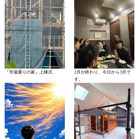
『市場通りの家』上棟式
2月が終わり、今日から3月で
す。