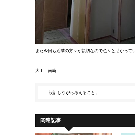
また今回も近隣の方々が親切なので色々と助かって
大工 南崎
設計しながら考えること。
関連記事