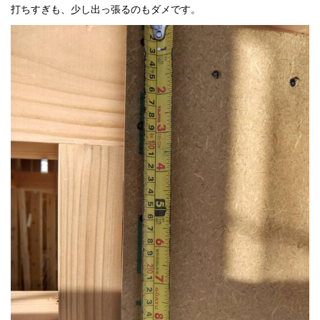
打ちすぎも、少し出っ張るのもダメです。