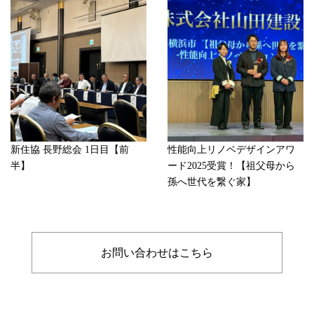
新住協 長野総会 1日目【前
性能向上リノベデザインアワ
半】
ード2025受賞！【祖父母から
孫へ世代を繋ぐ家】
お問い合わせはこちら