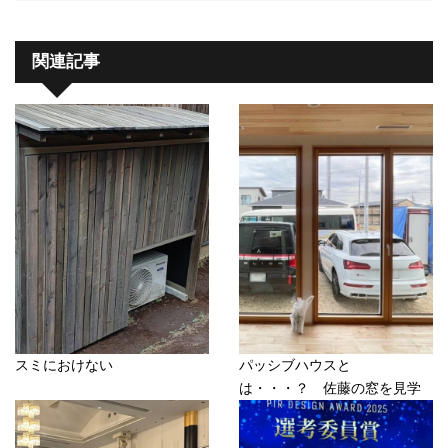
関連記事
スミにおけない
パッシブハウスと
は・・・？ 佐藤の窓を見学