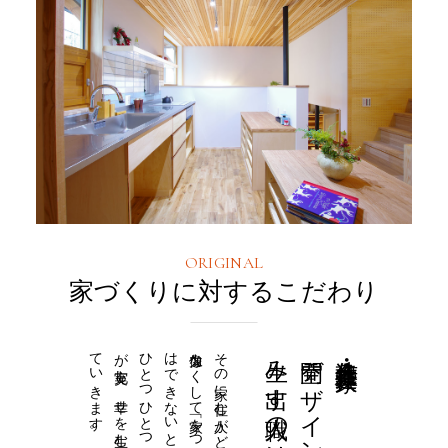
ORIGINAL
家づくりに対するこだわり
ていきます。
はできないと考えてます。
像力なくして「家をつくる工務店」を名乗ること
生み出す職人の腕は一級品
造作建具・造作家具・