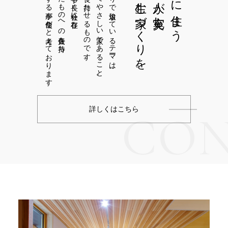
長く家守りをする事が使命だと考えております
造ってきたものへの責任を持ち、
住まいは長く持たせるものです。
『つよくてやさしい家』であること。
山田建設が家づくりで追求しているテーマは、
幸せを生む家づくりを。
全ての人が充実し、
そこに住まう
詳しくはこちら
CON