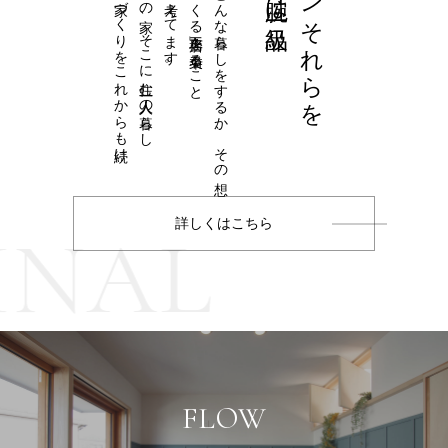
が充実し、幸せを生む家づくりをこれからも続け
ひとつひとつの家、そこに住む一人一人の暮らし
その家に住む人がどんな暮らしをするか、その想
空間デザインそれらを
詳しくはこちら
GINAL
FLOW