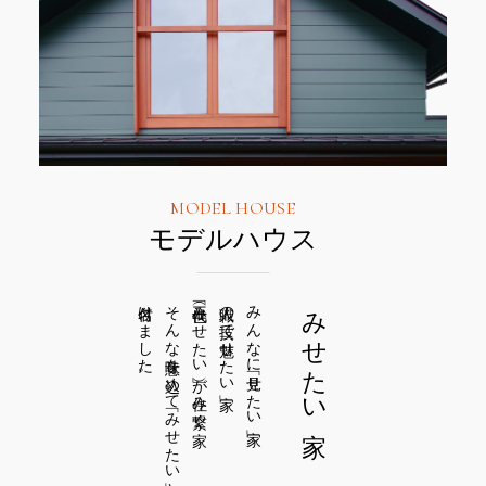
MODEL HOUSE
モデルハウス
名付けました。
そんな意味を込めて「みせたい家」と
「三世代（みせたい）」が住み繋ぐ家
職人の技で「魅せたい」家
みんなに「見せたい」家
みせたい家