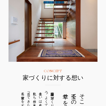
CONCEPT
家づくりに対する想い
私たち作り手も長く社会に存在し、